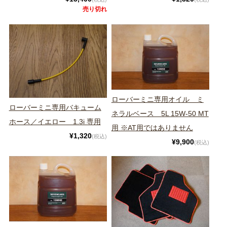
売り切れ
ローバーミニ専用オイル ミ
ローバーミニ専用バキューム
ネラルベース 5L 15W-50 MT
ホース／イエロー 1.3i 専用
用 ※AT用ではありません
¥1,320
(税込)
¥9,900
(税込)