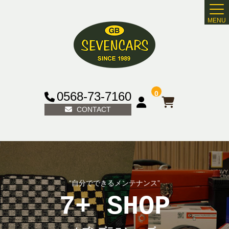
MENU
0568-73-7160
0
CONTACT
セブンプラスショップ
商品一覧
“自分でできるメンテナンス”
メンテナンスグッズ
7+ SHOP
フロアマット・エクステリア