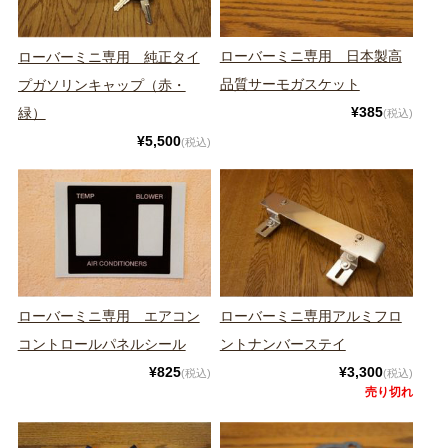
ローバーミニ専用 日本製高
ローバーミニ専用 純正タイ
品質サーモガスケット
プガソリンキャップ（赤・
¥385
緑）
(税込)
¥5,500
(税込)
ローバーミニ専用 エアコン
ローバーミニ専用アルミフロ
コントロールパネルシール
ントナンバーステイ
¥825
¥3,300
(税込)
(税込)
売り切れ