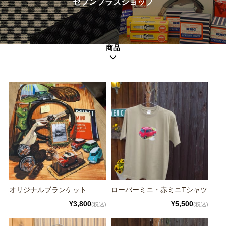
セブンプラスショップ
オリジナルオイル・クーラント
ケミカルグッズ
商品
特定商取引法に基づく表記
公式ホームページ
オリジナルブランケット
ローバーミニ・赤ミニTシャツ
¥3,800
¥5,500
(税込)
(税込)