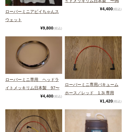
イトメッキリム日本製 〜96
¥4,400
(税込)
ローバーミニアビイちゃんス
ウェット
¥9,800
(税込)
ローバーミニ専用 ヘッドラ
ローバーミニ専用バキューム
イトメッキリム日本製 97〜
ホース／レッド 1.3i 専用
¥4,400
(税込)
¥1,420
(税込)