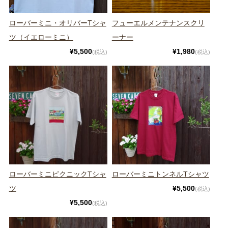
ローバーミニ・オリバーTシャ
フューエルメンテナンスクリ
ツ（イエローミニ）
ーナー
¥5,500
¥1,980
(税込)
(税込)
ローバーミニピクニックTシャ
ローバーミニトンネルTシャツ
ツ
¥5,500
(税込)
¥5,500
(税込)