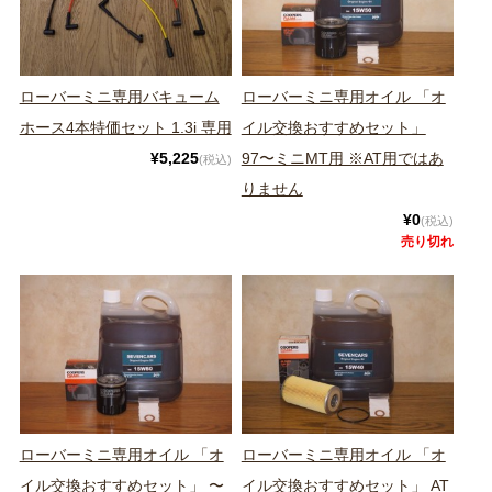
ローバーミニ専用バキューム
ローバーミニ専用オイル 「オ
ホース4本特価セット 1.3i 専用
イル交換おすすめセット」
¥5,225
97〜ミニMT用 ※AT用ではあ
(税込)
りません
¥0
(税込)
売り切れ
ローバーミニ専用オイル 「オ
ローバーミニ専用オイル 「オ
イル交換おすすめセット」 〜
イル交換おすすめセット」 AT