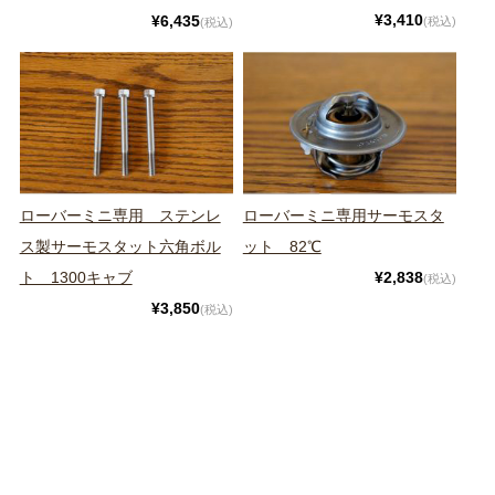
¥3,410
¥6,435
(税込)
(税込)
ローバーミニ専用 ステンレ
ローバーミニ専用サーモスタ
ス製サーモスタット六角ボル
ット 82℃
ト 1300キャブ
¥2,838
(税込)
¥3,850
(税込)