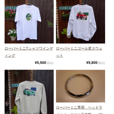
ローバーミニTシャツワインデ
ローバーミニゴール君スウェ
ィング
ット
¥5,500
¥9,800
(税込)
(税込)
ローバーミニ専用 ヘッドラ